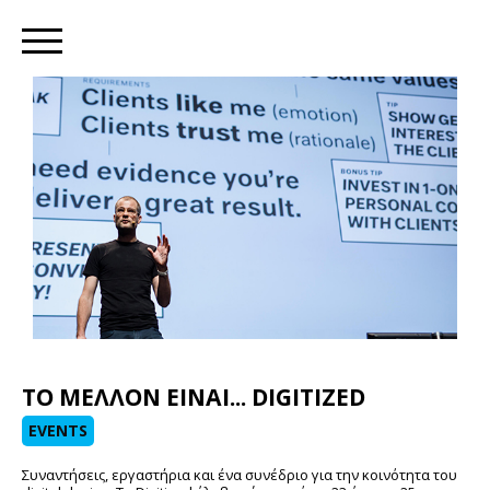
Skip
to
main
content
ΤΟ ΜΕΛΛΟΝ ΕΙΝΑΙ... DIGITIZED
EVENTS
Συναντήσεις, εργαστήρια και ένα συνέδριο για την κοινότητα του